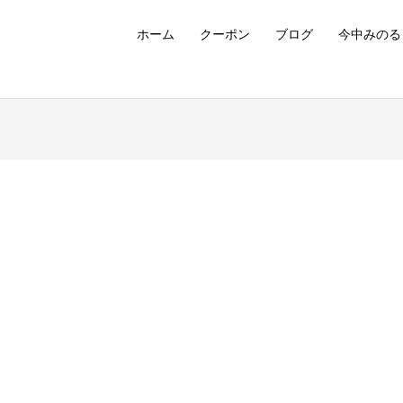
ホーム
クーポン
ブログ
今中みのる