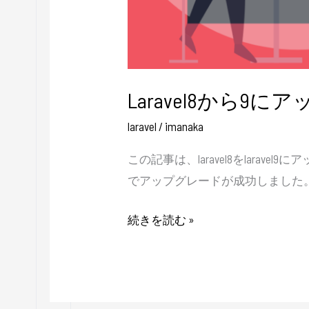
方
法
Laravel8から9
laravel
/
imanaka
この記事は、laravel8をlara
でアップグレードが成功しました。
続きを読む »