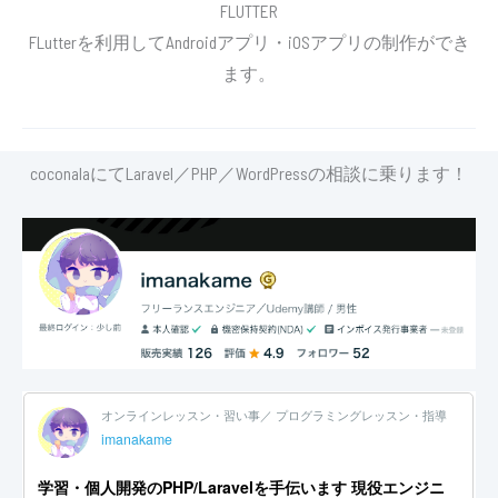
FLUTTER
FLutterを利用してAndroidアプリ・iOSアプリの制作ができ
ます。
coconalaにてLaravel／PHP／WordPressの相談に乗ります！