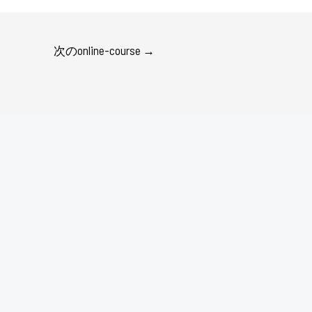
次のonline-course
→