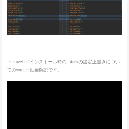
・laravel sailインストール時のdotenvの設定上書きについ
てのyoutube動画解説です。