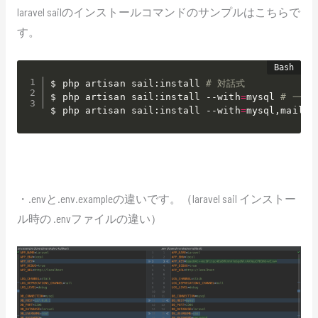
laravel sailのインストールコマンドのサンプルはこちらで
す。
$ php artisan sail:install 
# 対話式
$ php artisan sail:install --with
=
mysql 
# 一つ
$ php artisan sail:install --with
=
mysql,mailho
・.envと.env.exampleの違いです。（laravel sail インストー
ル時の .envファイルの違い）