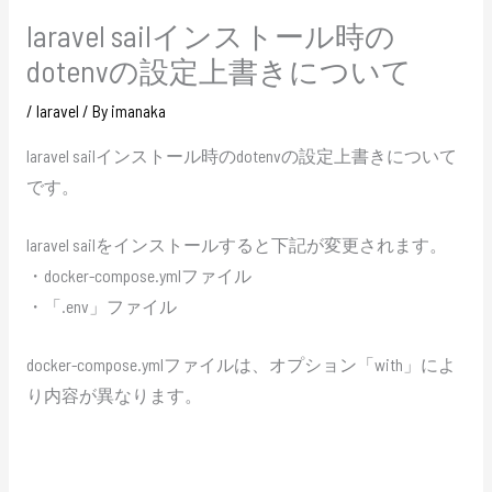
laravel sailインストール時の
dotenvの設定上書きについて
/
laravel
/ By
imanaka
laravel sailインストール時のdotenvの設定上書きについて
です。
laravel sailをインストールすると下記が変更されます。
・docker-compose.ymlファイル
・「.env」ファイル
docker-compose.ymlファイルは、オプション「with」によ
り内容が異なります。