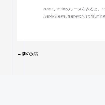
create、makeのソースをみると、c
/vendor/laravel/framework/src/Illumin
←
前の投稿