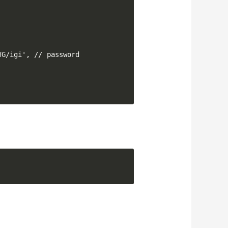
G/igi', // password
