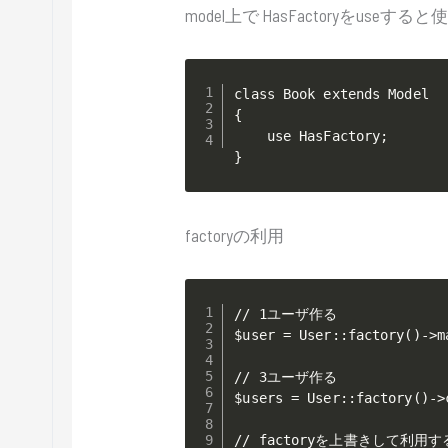
model上で HasFactoryをuseす
class Book extends Model

{

    use HasFactory;

}
factoryの利用
// 1ユーザ作る

$user = User::factory()->ma
// 3ユーザ作る

$users = User::factory()->
// factoryを上書きして利用する