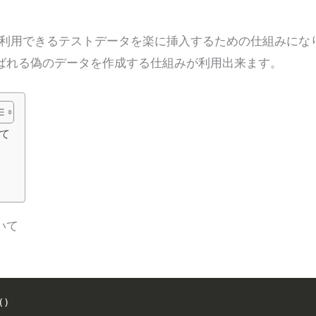
ntで利用できるテストデータを楽に挿入するための仕組みにな
と呼ばれる偽のデータを作成する仕組みが利用出来ます。
て
いて
)
